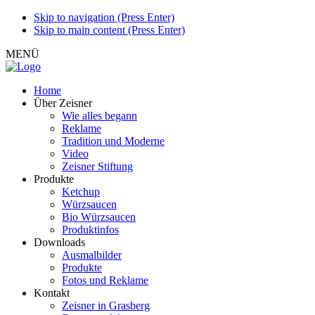
Skip to navigation (Press Enter)
Skip to main content (Press Enter)
MENÜ
Home
Über Zeisner
Wie alles begann
Reklame
Tradition und Moderne
Video
Zeisner Stiftung
Produkte
Ketchup
Würzsaucen
Bio Würzsaucen
Produktinfos
Downloads
Ausmalbilder
Produkte
Fotos und Reklame
Kontakt
Zeisner in Grasberg