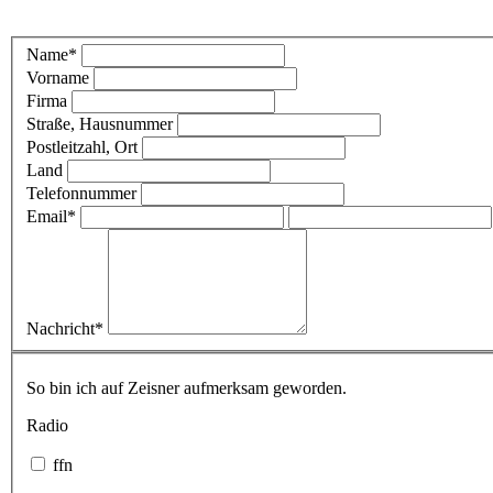
Name*
Vorname
Firma
Straße, Hausnummer
Postleitzahl, Ort
Land
Telefonnummer
Email*
Nachricht*
So bin ich auf Zeisner aufmerksam geworden.
Radio
ffn