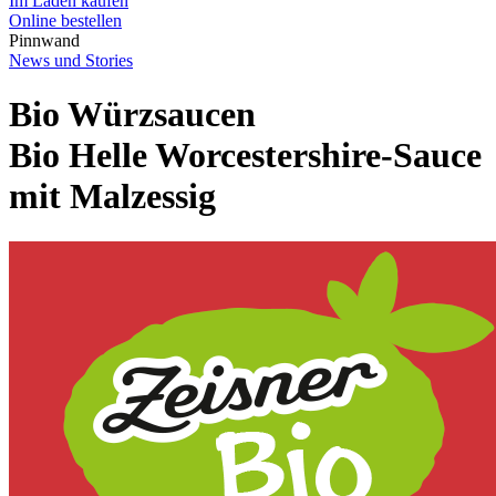
Im Laden kaufen
Online bestellen
Pinnwand
News und Stories
Bio Würzsaucen
Bio Helle Worcestershire-Sauce
mit Malzessig