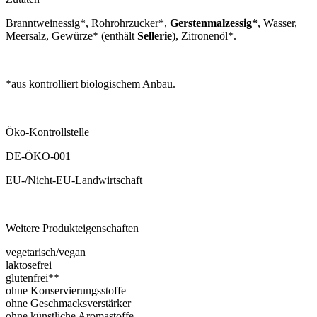
Branntweinessig*, Rohrohrzucker*,
Gerstenmalzessig*
, Wasser,
Meersalz, Gewürze* (enthält
Sellerie
), Zitronenöl*.
*aus kontrolliert biologischem Anbau.
Öko-Kontrollstelle
DE-ÖKO-001
EU-/Nicht-EU-Landwirtschaft
Weitere Produkteigenschaften
vegetarisch/vegan
laktosefrei
glutenfrei**
ohne Konservierungsstoffe
ohne Geschmacksverstärker
ohne künstliche Aromastoffe