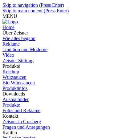
Skip to navigation (Press Enter)
Skip to main content (Press Enter)
MENÜ
Home
Über Zeisner
Wie alles begann
Reklame
Tradition und Moderne
Video
Zeisner Stiftung
Produkte
Ketchup
Würzsaucen
Bio Würzsaucen
Produktinfos
Downloads
Ausmalbilder
Produkte
Fotos und Reklame
Kontakt
Zeisner in Grasberg
Fragen und Anregungen
Kaufen